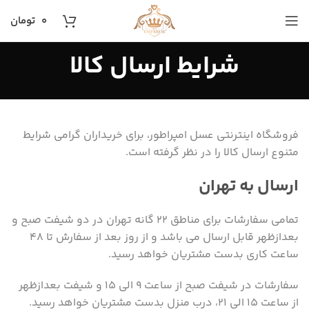
۰
تومان
شرایط ارسال کالا
فروشگاه اینترنتی عسل امپراطور، برای خریداران گرامی شرایط
متنوع ارسال کالا را در نظر گرفته است.
ارسال به تهران
تمامی سفارشات برای مناطق 22 گانه تهران در دو شیفت صبح و
بعدازظهر قابل ارسال می باشد و از روز بعد از سفارش تا 48
ساعت کاری بدست مشتریان خواهد رسید.
سفارشات در شیفت صبح از ساعت 9 الی 15 و شیفت بعدازظهر
از ساعت 15 الی 21، درب منزل بدست مشتریان خواهد رسید.