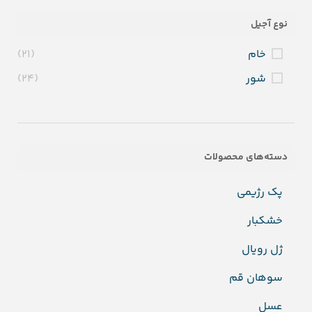
نوع آجیل
خام
(21)
شور
(24)
دسته‌های محصولات
پک رژیمی
خشکبار
ژل رویال
سوهان قم
عسل