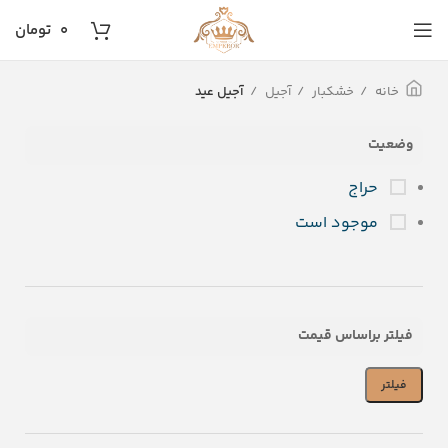
۰
تومان
خانه
خشکبار
آجیل
آجیل عید
وضعیت
حراج
موجود است
فیلتر براساس قیمت
فیلتر