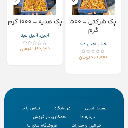
پک شرکتی – 500
پک هدیه – 1000 گرم
گرم
آجیل
,
آجیل عید
آجیل
,
آجیل عید
۱,۱۹۰,۰۰۰
تومان
۶۴۰,۰۰۰
تومان
افزودن به سبد خرید
افزودن به سبد خرید
صفحه اصلی
فروشگاه
تماس با ما
درباره ما
همکاری در فروش
قوانین و مقررات
فروشگاه های ما