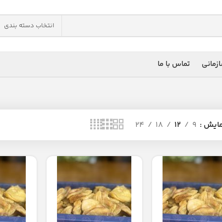
انتخاب دسته بندی
زمانی
تماس با ما
مایش
9
12
18
24