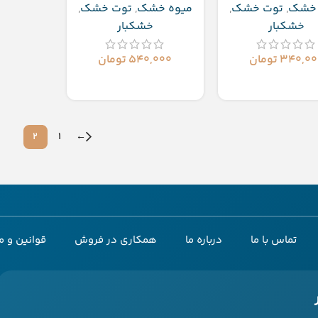
 خشک
,
توت خشک
,
میوه خشک
,
توت خشک
,
خشکبار
خشکبار
۳۴۰,۰۰
تومان
۵۴۰,۰۰۰
تومان
زودن به سبد خرید
افزودن به سبد خرید
2
1
←
تماس با ما
درباره ما
همکاری در فروش
قوانین و م