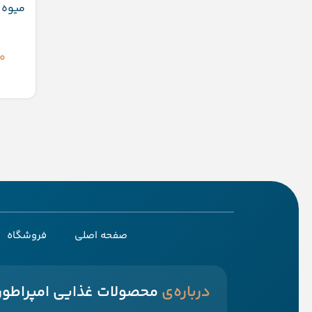
میوه
۰
اف
صفحه اصلی
فروشگاه
‌درباره‌ی
محصولات غذایی امپراطور