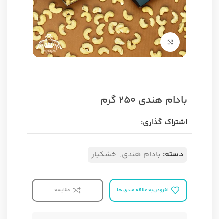
برای بزرگنمایی کلیک کنید
بادام هندی 250 گرم
اشتراک گذاری:
دسته:
بادام هندی
,
خشکبار
افزودن به علاقه مندی ها
مقایسه