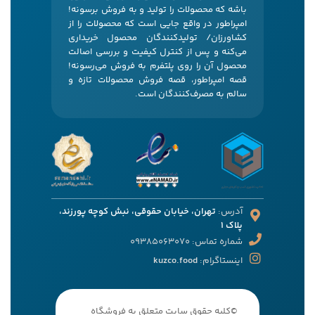
باشه که محصولات را تولید و به فروش برسونه!
امپراطور در واقع جایی است که محصولات را از
کشاورزان/ تولیدکنندگان محصول خریداری
می‌کنه و پس از کنترل کیفیت و بررسی اصالت
محصول آن را روی پلتفرم به فروش می‌رسونه!
قصه امپراطور، قصه فروش محصولات تازه و
سالم به مصرف‌کنندگان است.
آدرس:
تهران، خیابان حقوقی، نبش کوچه پورزند،
پلاک 1
شماره تماس: 09385063070
اینستاگرام:
kuzco.food
©کلیه حقوق سایت متعلق به فروشگاه