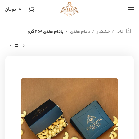
۰
تومان
خانه
خشکبار
بادام هندی
بادام هندی 250 گرم