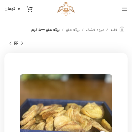
۰
تومان
خانه
میوه خشک
برگه هلو
برگه هلو ۵۰۰ گرم