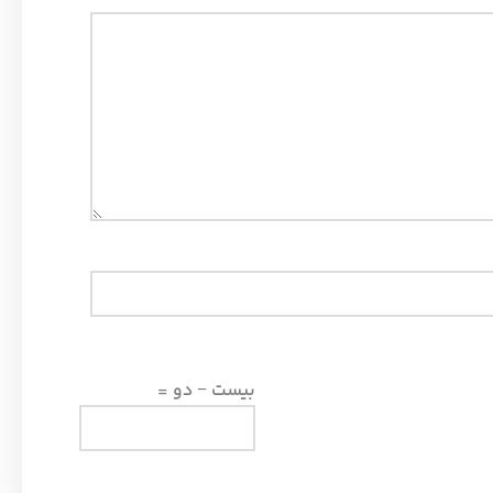
بیست − دو =