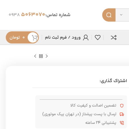
5063070
شماره تماس:
0938
ورود / فرم ثبت نام
۰
تومان
اشتراک گذاری:
تضمین اصالت و کیفیت کالا
ارسال با پست پیشتاز (در تهران پیک موتوری)
پشتیبانی ۲۴ ساعته