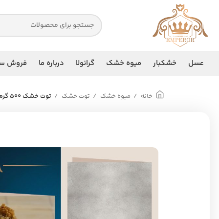
عسل
خشکبار
میوه خشک
گرانولا
درباره ما
فروش سا
خانه
میوه خشک
توت خشک
توت خشک ۵۰۰ گرم