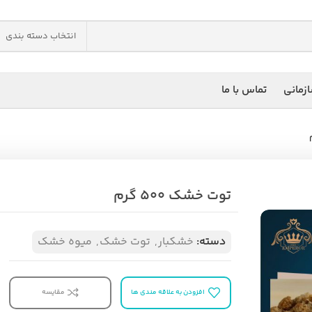
انتخاب دسته بندی
زمانی
تماس با ما
توت خشک ۵۰۰ گرم
دسته:
خشکبار
,
توت خشک
,
میوه خشک
افزودن به علاقه مندی ها
مقایسه