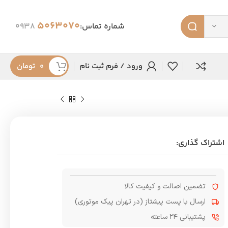
5063070
شماره تماس:
0938
ورود / فرم ثبت نام
۰
تومان
اشتراک گذاری:
تضمین اصالت و کیفیت کالا
ارسال با پست پیشتاز (در تهران پیک موتوری)
پشتیبانی ۲۴ ساعته