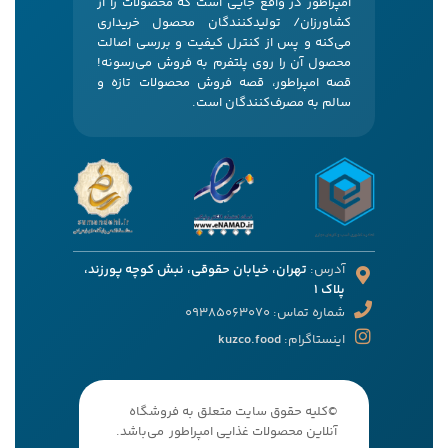
امپراطور در واقع جایی است که محصولات را از
کشاورزان/ تولیدکنندگان محصول خریداری
می‌کنه و پس از کنترل کیفیت و بررسی اصالت
محصول آن را روی پلتفرم به فروش می‌رسونه!
قصه امپراطور، قصه فروش محصولات تازه و
سالم به مصرف‌کنندگان است.
آدرس:
تهران، خیابان حقوقی، نبش کوچه پورزند،
پلاک 1
شماره تماس: 09385063070
اینستاگرام:
kuzco.food
©کلیه حقوق سایت متعلق به فروشگاه
آنلاین محصولات غذایی امپراطور می‌باشد.