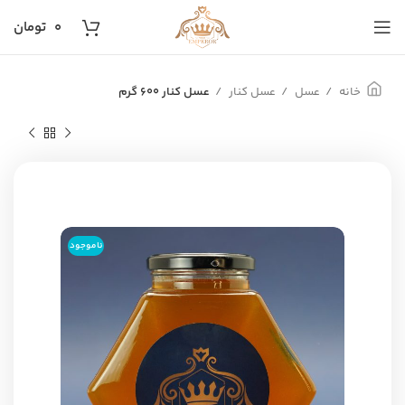
۰
تومان
خانه
عسل
عسل کنار
عسل کنار 600 گرم
ناموجود