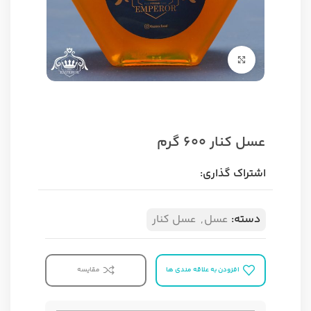
برای بزرگنمایی کلیک کنید
عسل کنار 600 گرم
اشتراک گذاری:
دسته:
عسل
,
عسل کنار
افزودن به علاقه مندی ها
مقایسه