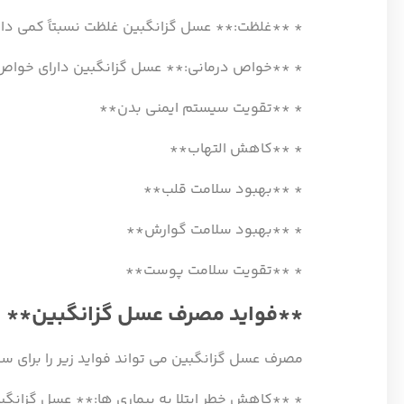
* **غلظت:** عسل گزانگبین غلظت نسبتاً کمی دار
* **خواص درمانی:** عسل گزانگبین دارای خواص در
* **تقویت سیستم ایمنی بدن**
* **کاهش التهاب**
* **بهبود سلامت قلب**
* **بهبود سلامت گوارش**
* **تقویت سلامت پوست**
**فواید مصرف عسل گزانگبین**
مصرف عسل گزانگبین می تواند فواید زیر را برای سل
* **کاهش خطر ابتلا به بیماری ها:** عسل گزانگبی