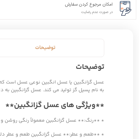
امکان مرجوع کردن سفارش
در صورت عدم رضایت
توضیحات
توضیحات
عسل گزانگبین یا عسل انگبین نوعی عسل است که ا
به نام پسیل گز تولید می کند. عسل گزانگبین به د
**ویژگی های عسل گزانگبین**
* **رنگ:** عسل گزانگبین معمولاً رنگی روشن و 
* **طعم و عطر:** عسل گزانگبین طعم و عطر دلپذ