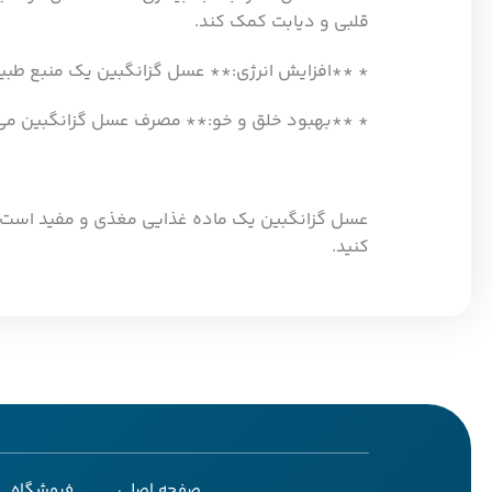
قلبی و دیابت کمک کند.
* **افزایش انرژی:** عسل گزانگبین یک منبع طبیع
* **بهبود خلق و خو:** مصرف عسل گزانگبین می 
عسل گزانگبین یک ماده غذایی مغذی و مفید است که
کنید.
صفحه اصلی
فروشگاه