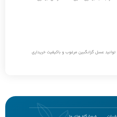
وانید عسل گزانگبین مرغوب و باکیفیت خریداری
قررات
فروشگاه های ما