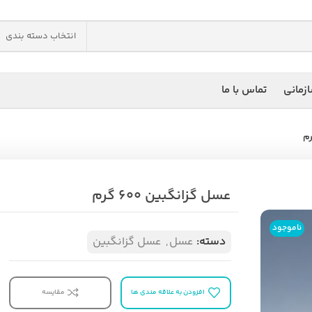
انتخاب دسته بندی
زمانی
تماس با ما
عسل گزانگبین 600 گرم
ناموجود
دسته:
عسل
,
عسل گزانگبین
افزودن به علاقه مندی ها
مقایسه