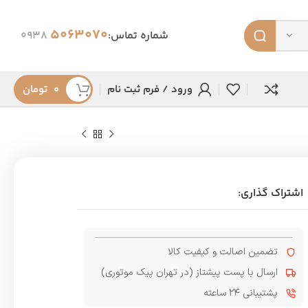
5063070
شماره تماس:
0938
ورود / فرم ثبت نام
۰
تومان
اشتراک گذاری:
تضمین اصالت و کیفیت کالا
ارسال با پست پیشتاز (در تهران پیک موتوری)
پشتیبانی ۲۴ ساعته