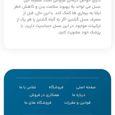
دارای خواص درمانی فراوانی است. مصرف این
عسل می تواند به بهبود سلامت بدن و کاهش خطر
ابتلا به بیماری ها کمک کند. با این حال، قبل از
مصرف عسل گشنیز، اگر به گیاه گشنیز یا هر یک از
ترکیبات موجود در این عسل حساسیت دارید، با
پزشک خود مشورت کنید.
صفحه اصلی
فروشگاه
تماس با ما
درباره ما
همکاری در فروش
قوانین و مقررات
فروشگاه های ما