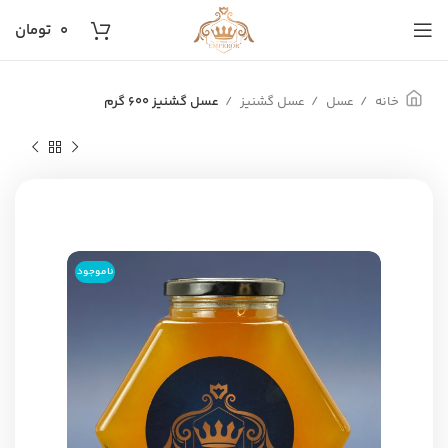
۰
تومان
خانه
عسل
عسل گشنیز
عسل گشنیز 600 گرم
ناموجود