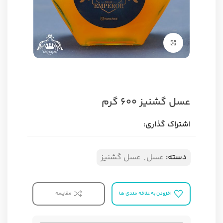
برای بزرگنمایی کلیک کنید
عسل گشنیز 600 گرم
اشتراک گذاری:
دسته:
عسل
,
عسل گشنیز
افزودن به علاقه مندی ها
مقایسه