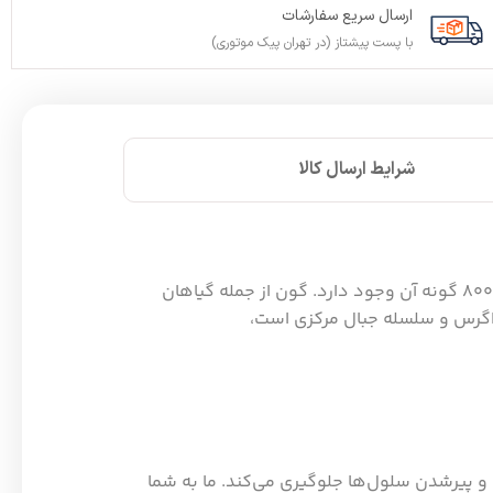
ارسال سریع سفارشات
با پست پیشتاز (در تهران پیک موتوری)
شرایط ارسال کالا
گون یک گیاه کوهستانی است که گل‌های آن عموما به رنگ بنفش تیره، آبی و یا سفید دیده می‌شوند. در ایران بیش از 800 گونه آن وجود دارد. گون از جمله گیاهان
زاگرس و سلسله جبال مرکزی است،
 پیرشدن سلول‌ها جلوگیری می‌کند. ما به شما