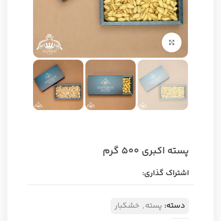
برای بزرگنمایی کلیک کنید
پسته اکبری 500 گرم
اشتراک گذاری:
دسته:
پسته
,
خشکبار