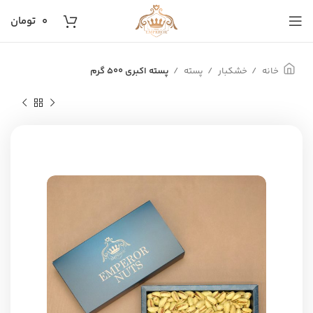
۰
تومان
خانه
خشکبار
پسته
پسته اکبری 500 گرم